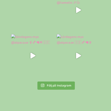
Följ på Instagram