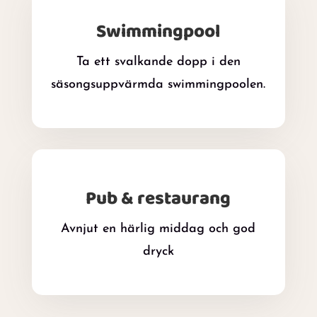
Swimmingpool
Ta ett svalkande dopp i den
säsongsuppvärmda swimmingpoolen.
Pub & restaurang
Avnjut en härlig middag och god
dryck