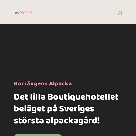
Videospelare
Norrängens Alpacka
Det lilla Boutiquehotellet
beläget på Sveriges
största alpackagård!