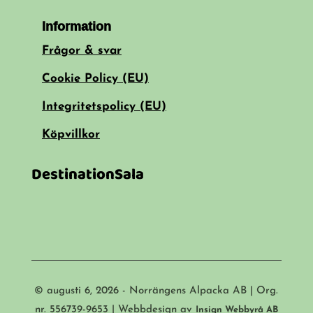
Information
Frågor & svar
Cookie Policy (EU)
Integritetspolicy (EU)
Köpvillkor
DestinationSala
© augusti 6, 2026 - Norrängens Alpacka AB | Org.
nr. 556739-9653 | Webbdesign av
Insign Webbyrå AB