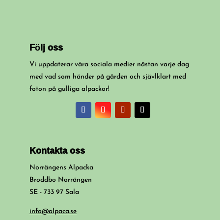
Följ oss
Vi uppdaterar våra sociala medier nästan varje dag
med vad som händer på gården och sjävlklart med
foton på gulliga alpackor!
Kontakta oss
Norrängens Alpacka
Broddbo Norrängen
SE - 733 97 Sala
info@alpaca.se