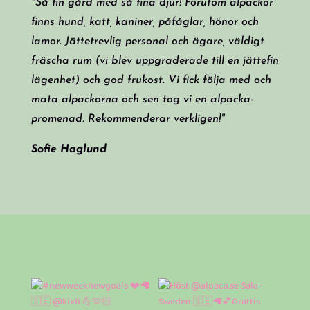
"Så fin gård med så fina djur! Förutom alpackor
finns hund, katt, kaniner, påfåglar, hönor och
lamor. Jättetrevlig personal och ägare, väldigt
fräscha rum (vi blev uppgraderade till en jättefin
lägenhet) och god frukost. Vi fick följa med och
mata alpackorna och sen tog vi en alpacka-
promenad. Rekommenderar verkligen!"
Sofie Haglund