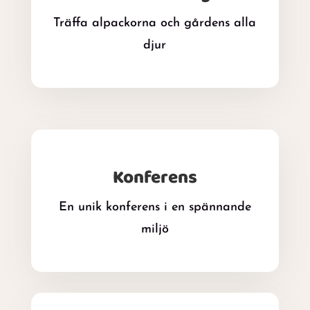
Träffa alpackorna och gårdens alla
djur
Konferens
En unik konferens i en spännande
miljö