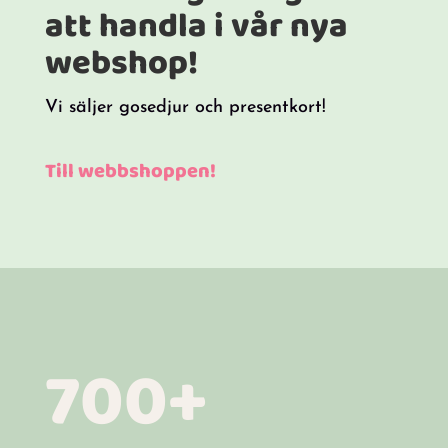
att handla i vår nya
webshop!
Vi säljer gosedjur och presentkort!
Till webbshoppen!
700+