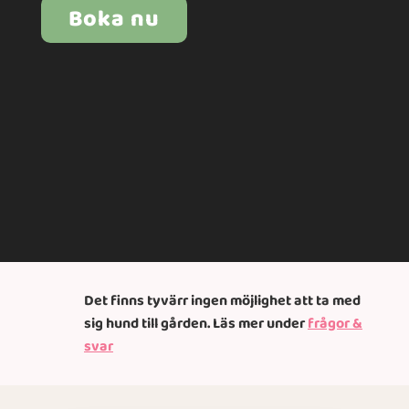
Boka nu
Det finns tyvärr ingen möjlighet att ta med
sig hund till gården. Läs mer under
frågor &
svar