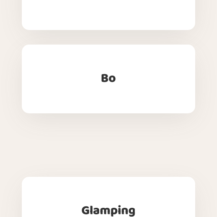
Bo
Glamping